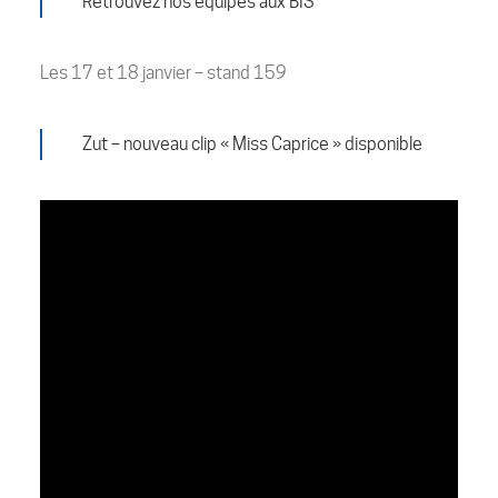
Retrouvez nos équipes aux BIS
Les 17 et 18 janvier – stand 159
Zut – nouveau clip « Miss Caprice » disponible