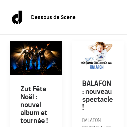
Dessous de Scène
BALAFON
Zut Fête
: nouveau
Noël :
spectacle
nouvel
!
album et
tournée !
BALAFON