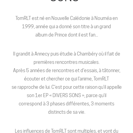
TomRLT est né en Nouvelle Calédonie à Nouméa en
1999, année qui a donné son titre à un grand
album de Prince dont il est fan...
Il grandit à Annecy puis étudie à Chambéry où il fait de
premières rencontres musicales.
Après 5 années de rencontres et d’essais, à tâtonner,
écouter et chercher ce qui l'anime, TomRLT
se rapproche de lui. C'est pour cette raison qu’il appelle
son 1er EP « DIVERS SONS », parce qu'il
correspond à 3 phases différentes, 3 moments
distincts de sa vie.
Les influences de TomRLT sont multiples, et vont du