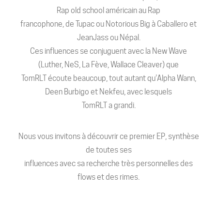
Rap old school américain au Rap
francophone, de Tupac ou Notorious Big à Caballero et
JeanJass ou Népal.
Ces influences se conjuguent avec la New Wave
(Luther, NeS, La Fève, Wallace Cleaver) que
TomRLT écoute beaucoup, tout autant qu’Alpha Wann,
Deen Burbigo et Nekfeu, avec lesquels
TomRLT a grandi.
Nous vous invitons à découvrir ce premier EP, synthèse
de toutes ses
influences avec sa recherche très personnelles des
flows et des rimes.