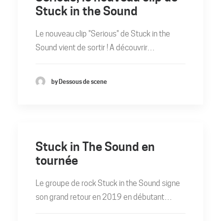
Stuck in the Sound
Le nouveau clip "Serious" de Stuck in the
Sound vient de sortir ! A découvrir…
by Dessous de scene
Stuck in The Sound en
tournée
Le groupe de rock Stuck in the Sound signe
son grand retour en 2019 en débutant…