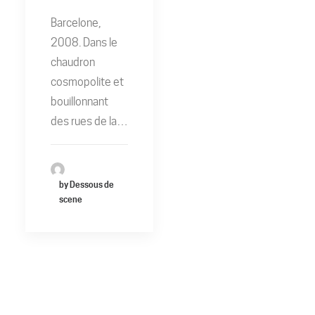
Barcelone,
2008. Dans le
chaudron
cosmopolite et
bouillonnant
des rues de la…
by Dessous de
scene